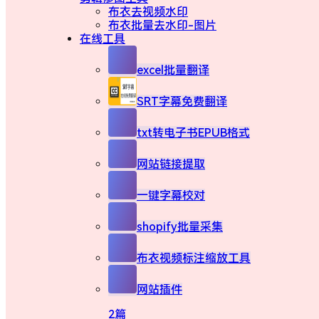
布衣去视频水印
布衣批量去水印-图片
在线工具
excel批量翻译
SRT字幕免费翻译
txt转电子书EPUB格式
网站链接提取
一键字幕校对
shopify批量采集
布衣视频标注缩放工具
网站插件
2篇