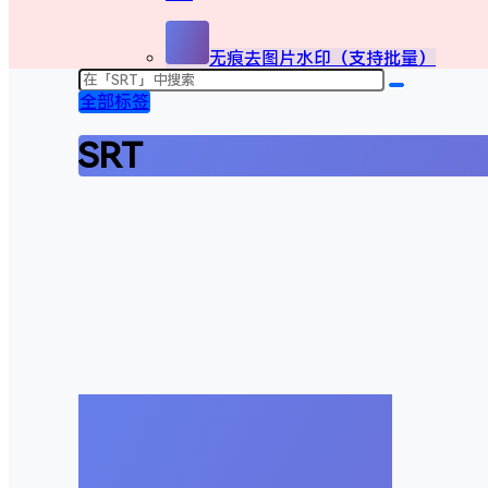
无痕去图片水印（支持批量）
全部标签
SRT