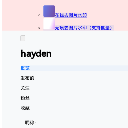
在线去图片水印
无痕去图片水印（支持批量）
hayden
概览
发布的
关注
粉丝
收藏
昵称：