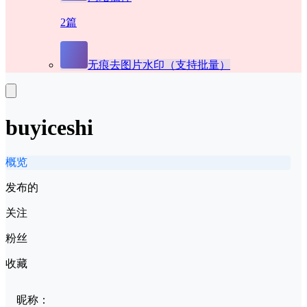
2篇
无痕去图片水印（支持批量）
buyiceshi
概览
发布的
关注
粉丝
收藏
昵称：