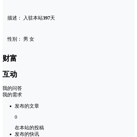
描述：
入驻本站
397
天
性别：
男
女
财富
互动
我的问答
我的需求
发布的文章
0
在本站的投稿
发布的快讯