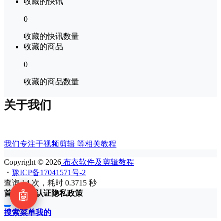
收藏的快讯
0
收藏的快讯数量
收藏的商品
0
收藏的商品数量
关于我们
我们专注于视频剪辑 等相关教程
Copyright © 2026
布衣软件及剪辑教程
・
豫ICP备17041571号-2
查询 14 次，耗时 0.3715 秒
🤖
首页
专题
认证
隐私政策
搜索
菜单
我的