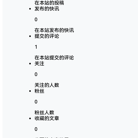
在本站的投稿
发布的快讯
0
在本站发布的快讯
提交的评论
1
在本站提交的评论
关注
0
关注的人数
粉丝
0
粉丝人数
收藏的文章
0