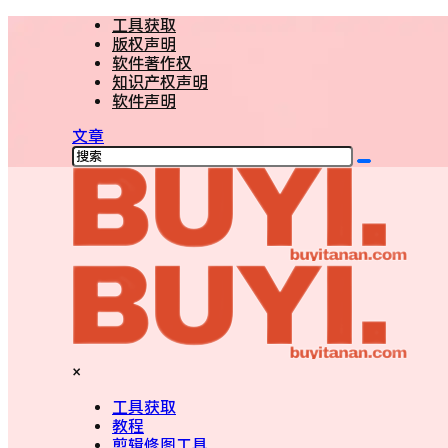
工具获取
版权声明
软件著作权
知识产权声明
软件声明
文章
×
工具获取
教程
剪辑修图工具