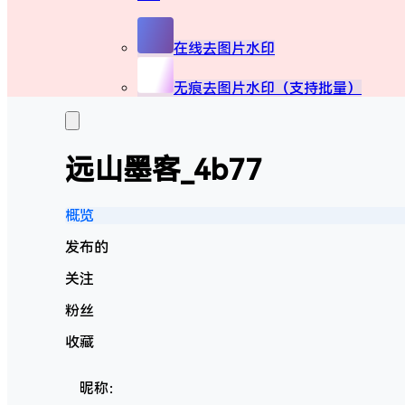
在线去图片水印
无痕去图片水印（支持批量）
远山墨客_4b77
概览
发布的
关注
粉丝
收藏
昵称：