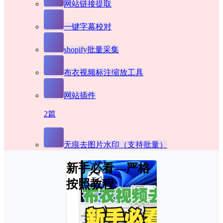
网站链接提取
一键字幕校对
shopify批量采集
布衣视频标注缩放工具
网站插件
2篇
无痕去图片水印（支持批量）
新手必看—严格
按照教程