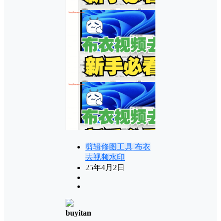
剪辑修图工具
布衣
去视频水印
25年4月2日
buyitan