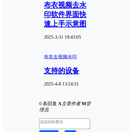
布衣视频去水
印软件界面快
速上手示意图
2025-3-31 19:43:05
布衣去视频水印
支持的设备
2025-4-8 13:24:31
0 条回复
A
文章作者
M
管
理员