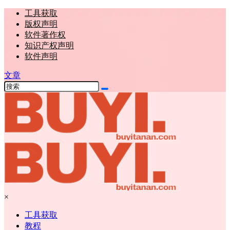
工具获取
版权声明
软件著作权
知识产权声明
软件声明
文章
×
工具获取
教程