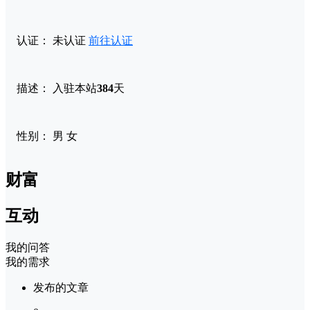
认证：
未认证
前往认证
描述：
入驻本站
384
天
性别：
男
女
财富
互动
我的问答
我的需求
发布的文章