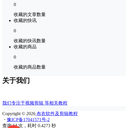
0
收藏的文章数量
收藏的快讯
0
收藏的快讯数量
收藏的商品
0
收藏的商品数量
关于我们
我们专注于视频剪辑 等相关教程
Copyright © 2026
布衣软件及剪辑教程
・
豫ICP备17041571号-2
查询 14 次，耗时 0.4273 秒